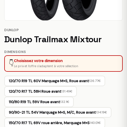
DUNLOP
Dunlop Trailmax Mixtour
DIMENSIONS
Choisissez votre dimension
👇
Le prix et l'offre s'adaptent à votre sélection
120/70 R19 TL 60V Marquage M+S, Roue avant
126.77€
120/70 R17 TL 58H Roue avant
131.49€
110/80 R19 TL 59V Roue avant
132.1€
90/90-21 TL 54V Marquage M+S, M/C, Roue avant
134.19€
150/70 R17 TL 69V roue arrière, Marquage M+S
140.01€