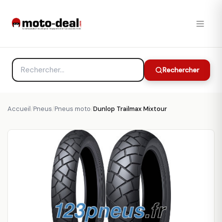
Rechercher
Accueil
/
Pneus
/
Pneus moto
/
Dunlop Trailmax Mixtour