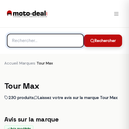
Rechercher
Accueil
/
Marques
/
Tour Max
Tour Max
230 produits
Laissez votre avis sur la marque Tour Max
Avis sur la marque
Avis modérés