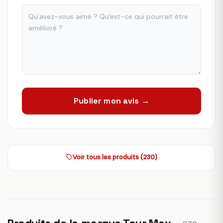
Publier mon avis →
Voir tous les produits (230)
Produits de la marque Tour Max