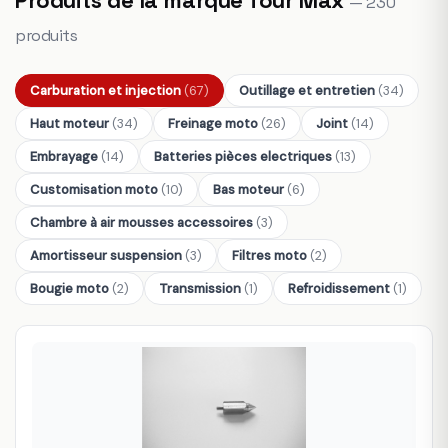
— 230
produits
Carburation et injection
(67)
Outillage et entretien
(34)
Haut moteur
(34)
Freinage moto
(26)
Joint
(14)
Embrayage
(14)
Batteries pièces electriques
(13)
Customisation moto
(10)
Bas moteur
(6)
Chambre à air mousses accessoires
(3)
Amortisseur suspension
(3)
Filtres moto
(2)
Bougie moto
(2)
Transmission
(1)
Refroidissement
(1)