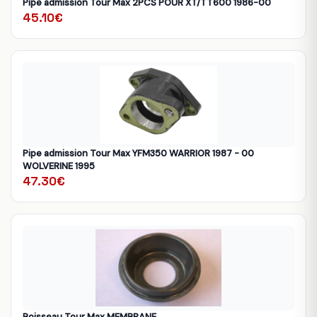
Pipe admission Tour Max 2PCS POUR XT/TT600 1986-00
45.10€
Pipe admission Tour Max YFM350 WARRIOR 1987 - 00
WOLVERINE 1995
47.30€
Boisseau Tour Max MEMBRANE