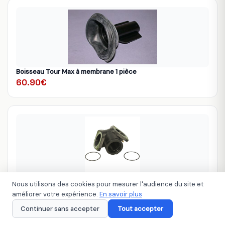
Boisseau Tour Max à membrane 1 pièce
60.90€
Pipe admission Tour Max KIT 1 PIECE
Nous utilisons des cookies pour mesurer l'audience du site et
74.40€
améliorer votre expérience.
En savoir plus
Continuer sans accepter
Tout accepter