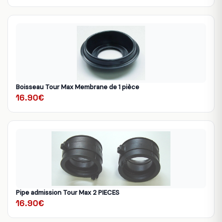
Boisseau Tour Max Membrane de 1 pièce
16.90€
Pipe admission Tour Max 2 PIECES
16.90€