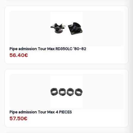
Pipe admission Tour Max RD350LC '80-82
56.40€
Pipe admission Tour Max 4 PIECES
57.50€