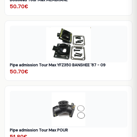
50.70€
Pipe admission Tour Max YFZ350 BANSHEE '87 - 09
50.70€
Pipe admission Tour Max POUR
51.80€