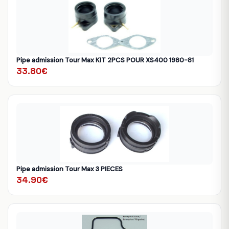
Pipe admission Tour Max KIT 2PCS POUR XS400 1980-81
33.80€
Pipe admission Tour Max 3 PIECES
34.90€