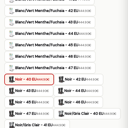
Blanc/Vert Menthe/Fuchsia - 42 EU
444.90€
Blanc/Vert Menthe/Fuchsia - 43 EU
444.90€
Blanc/Vert Menthe/Fuchsia - 44 EU
444.90€
Blanc/Vert Menthe/Fuchsia - 45 EU
444.90€
Blanc/Vert Menthe/Fuchsia - 46 EU
444.90€
Blanc/Vert Menthe/Fuchsia - 47 EU
444.90€
Noir - 40 EU
Noir - 42 EU
444.90€
444.90€
Noir - 43 EU
Noir - 44 EU
444.90€
444.90€
Noir - 45 EU
Noir - 46 EU
444.90€
444.90€
Noir - 47 EU
Noir/Gris Clair - 40 EU
444.90€
444.90€
Noir/Gris Clair - 41 EU
444.90€