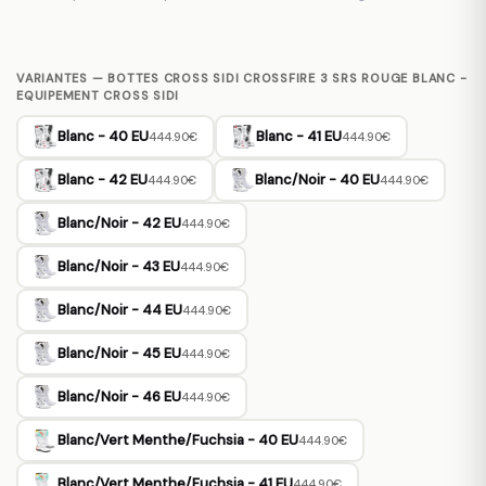
VARIANTES — BOTTES CROSS SIDI CROSSFIRE 3 SRS ROUGE BLANC -
EQUIPEMENT CROSS SIDI
Blanc - 40 EU
Blanc - 41 EU
444.90€
444.90€
Blanc - 42 EU
Blanc/Noir - 40 EU
444.90€
444.90€
Blanc/Noir - 42 EU
444.90€
Blanc/Noir - 43 EU
444.90€
Blanc/Noir - 44 EU
444.90€
Blanc/Noir - 45 EU
444.90€
Blanc/Noir - 46 EU
444.90€
Blanc/Vert Menthe/Fuchsia - 40 EU
444.90€
Blanc/Vert Menthe/Fuchsia - 41 EU
444.90€