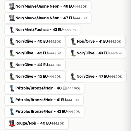
Noir/Mauve/Jaune Néon - 46 EU
444.90€
Noir/Mauve/Jaune Néon - 47 EU
444.90€
Noir/Mint/Fuchsia - 43 EU
444.90€
Noir/Olive - 40 EU
Noir/Olive - 41 EU
444.90€
444.90€
Noir/Olive - 42 EU
Noir/Olive - 43 EU
444.90€
444.90€
Noir/Olive - 44 EU
444.90€
Noir/Olive - 45 EU
Noir/Olive - 47 EU
444.90€
444.90€
Pétrole/Bronze/Noir - 40 EU
444.90€
Pétrole/Bronze/Noir - 41 EU
444.90€
Pétrole/Bronze/Noir - 43 EU
444.90€
Rouge/Noir - 40 EU
444.90€