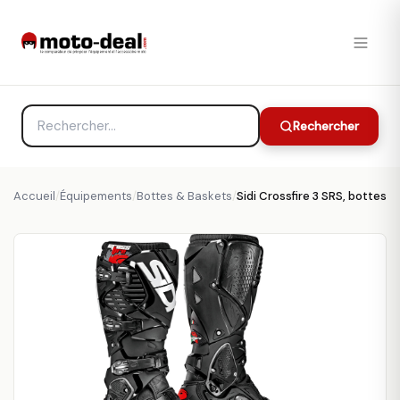
Rechercher
Accueil
/
Équipements
/
Bottes & Baskets
/
Sidi Crossfire 3 SRS, bottes