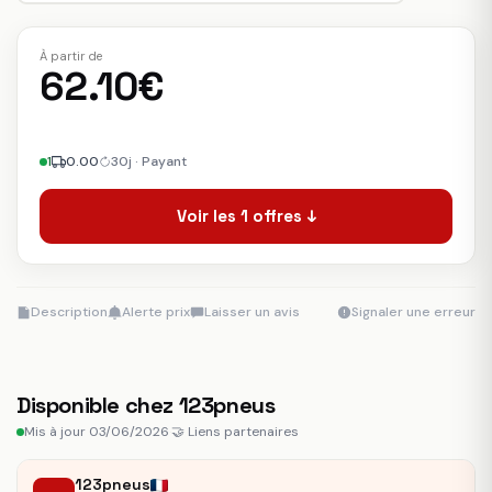
À partir de
62.10€
1
0.00
30j · Payant
Voir les 1 offres ↓
Description
Alerte prix
Laisser un avis
Signaler une erreur
Disponible chez 123pneus
Mis à jour 03/06/2026
·
🤝 Liens partenaires
123pneus