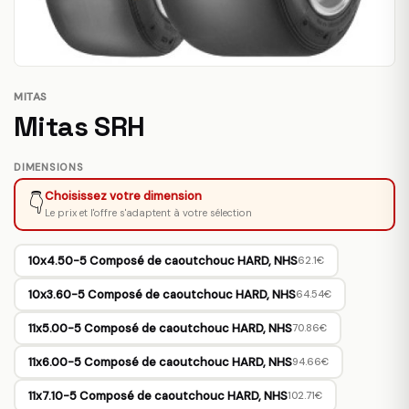
MITAS
Mitas SRH
DIMENSIONS
Choisissez votre dimension
👇
Le prix et l'offre s'adaptent à votre sélection
10x4.50-5 Composé de caoutchouc HARD, NHS
62.1€
10x3.60-5 Composé de caoutchouc HARD, NHS
64.54€
11x5.00-5 Composé de caoutchouc HARD, NHS
70.86€
11x6.00-5 Composé de caoutchouc HARD, NHS
94.66€
11x7.10-5 Composé de caoutchouc HARD, NHS
102.71€