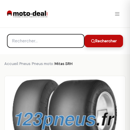
Rechercher
Accueil
/
Pneus
/
Pneus moto
/
Mitas SRH