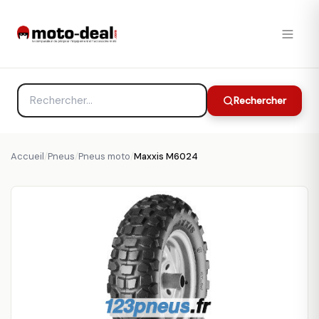
Rechercher
Accueil
/
Pneus
/
Pneus moto
/
Maxxis M6024