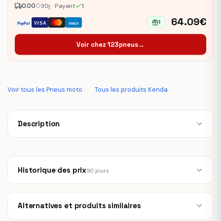
0.00
30j · Payant
1
64.09€
1
VISA
PayPal
AMEX
Voir chez 123pneus
→
Voir tous les Pneus moto
·
Tous les produits Kenda
Description
Historique des prix
90 jours
Alternatives et produits similaires