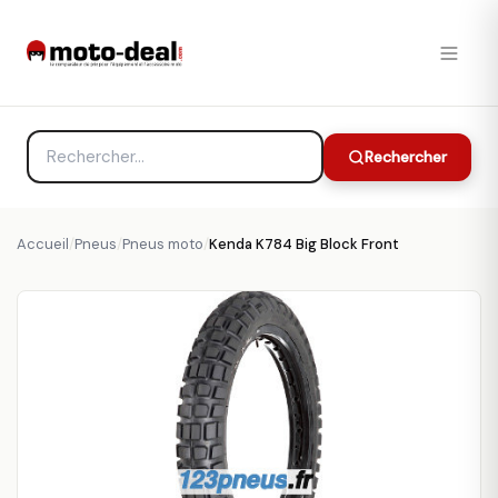
Rechercher
Accueil
/
Pneus
/
Pneus moto
/
Kenda K784 Big Block Front