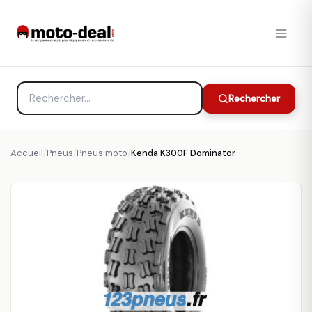
Rechercher
Accueil
/
Pneus
/
Pneus moto
/
Kenda K300F Dominator