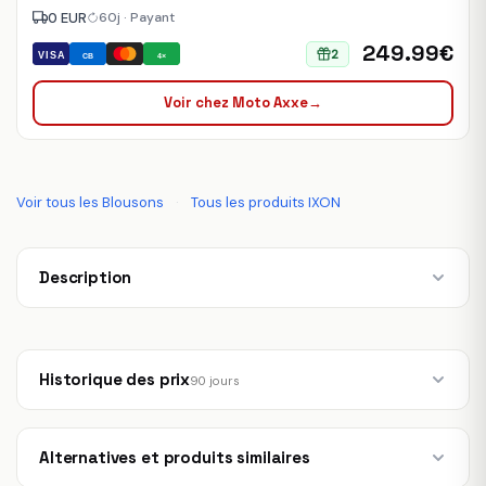
0 EUR
60j · Payant
249.99€
2
VISA
CB
4×
Voir chez Moto Axxe
→
Voir tous les Blousons
·
Tous les produits IXON
Description
Historique des prix
90 jours
Alternatives et produits similaires