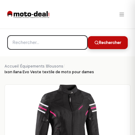
Rechercher
Accueil
/
Équipements
/
Blousons
/
Ixon Ilana Evo Veste textile de moto pour dames