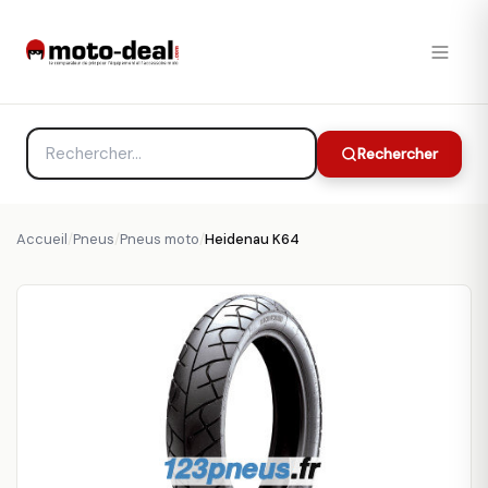
Rechercher
Accueil
/
Pneus
/
Pneus moto
/
Heidenau K64