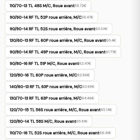
110/70-13 TL 48S M/C, Roue avant
58.72€
90/90-14 RF TL 52P roue arrière, M/C
59.47€
90/90-14 RF TL 52S roue arrière, Roue avant
60.33€
130/60-13 RF TL 60P roue arrière, M/C, Roue avant
60.4€
90/80-14 RF TL 49P roue arrière, M/C, Roue avant
61.77€
90/80-16 RF TL 51P M/C, Roue avant
62.47€
120/80-16 TL 60P roue arrière, M/C
62.86€
140/60-13 RF TL 63P roue arrière, M/C
63.89€
130/70-13 RF TL 63P roue arrière, M/C
64.46€
120/70-15 TL 56S roue arrière, M/C, Roue avant
65.14€
120/80-14 TL 58S M/C, Roue avant
65.81€
110/70-16 TL 52S roue arrière, M/C, Roue avant
66.41€