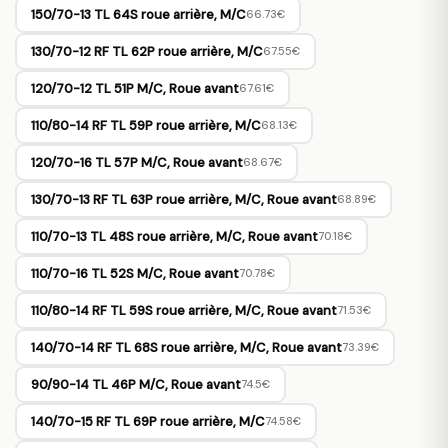
150/70-13 TL 64S roue arrière, M/C
66.73€
130/70-12 RF TL 62P roue arrière, M/C
67.55€
120/70-12 TL 51P M/C, Roue avant
67.61€
110/80-14 RF TL 59P roue arrière, M/C
68.13€
120/70-16 TL 57P M/C, Roue avant
68.67€
130/70-13 RF TL 63P roue arrière, M/C, Roue avant
68.89€
110/70-13 TL 48S roue arrière, M/C, Roue avant
70.18€
110/70-16 TL 52S M/C, Roue avant
70.78€
110/80-14 RF TL 59S roue arrière, M/C, Roue avant
71.53€
140/70-14 RF TL 68S roue arrière, M/C, Roue avant
73.39€
90/90-14 TL 46P M/C, Roue avant
74.5€
140/70-15 RF TL 69P roue arrière, M/C
74.58€