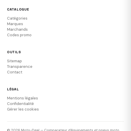
CATALOGUE
Catégories
Marques
Marchands
Codes promo
OUTILS
Sitemap
Transparence
Contact
LÉGAL
Mentions légales
Confidentialité
Gérer les cookies
© 2026 Moto-Deal — Comparateur d'équipements et pneus moto.