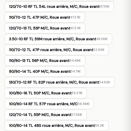
120/70-10 RF TL 54L roue arrière, M/C, Roue avant
47.15€
110/70-12 TL 47P M/C, Roue avant
47.27€
120/70-13 TL 53P M/C, Roue avant
47.27€
3.50-10 RF TL 59M roue arrière, M/C, Roue avant
49.56€
110/70-12 TL 47P roue arrière, M/C, Roue avant
52.92€
110/90-13 TL 56P M/C, Roue avant
54.49€
80/90-14 TL 40P M/C, Roue avant
54.71€
130/70-12 RF TL 62P roue arrière, M/C, Roue avant
54.92€
100/80-16 TL 50P M/C, Roue avant
55.97€
100/90-14 RF TL 57P roue arrière, M/C
56.96€
120/70-14 TL 55P M/C, Roue avant
57.36€
100/80-14 TL 48S roue arrière, M/C, Roue avant
58.2€