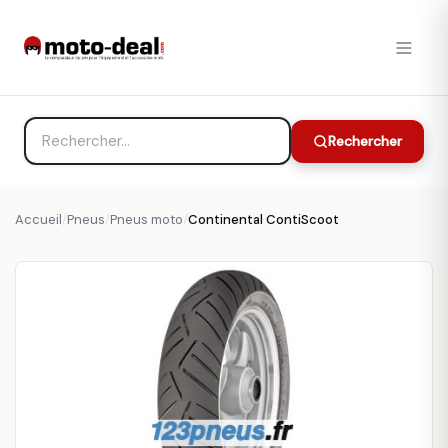
Rechercher
Accueil
/
Pneus
/
Pneus moto
/
Continental ContiScoot