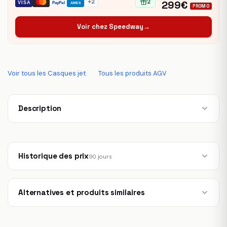
+2
2
299€
VISA
PayPal
AMEX
PROMO
Voir chez Speedway
→
Voir tous les Casques jet
·
Tous les produits AGV
Description
Historique des prix
90 jours
Alternatives et produits similaires