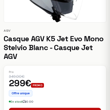
AGV
Casque AGV K5 Jet Evo Mono
Stelvio Blanc - Casque Jet
AGV
Prix
349.00€
299€
PROMO
Offre unique
En stock
0.00