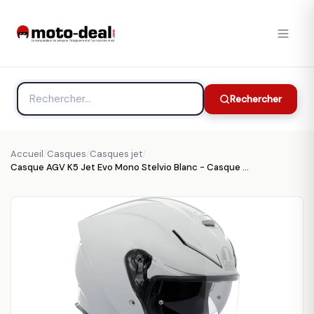
Rechercher
Accueil
/
Casques
/
Casques jet
/
Casque AGV K5 Jet Evo Mono Stelvio Blanc - Casque Jet AGV