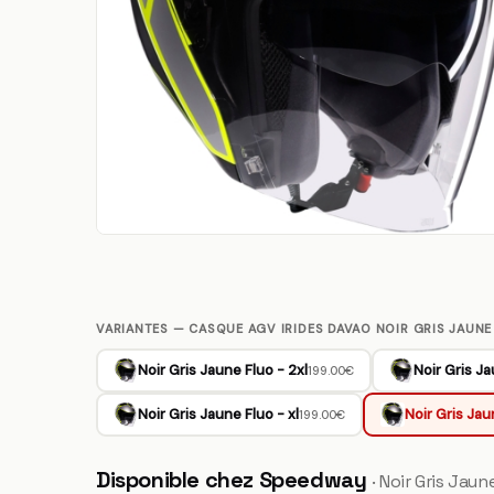
VARIANTES — CASQUE AGV IRIDES DAVAO NOIR GRIS JAUNE
Noir Gris Jaune Fluo - 2xl
Noir Gris Ja
199.00€
Noir Gris Jaune Fluo - xl
Noir Gris Jau
199.00€
Disponible chez Speedway
· Noir Gris Jaun