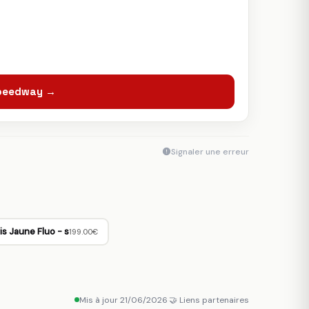
Speedway →
Signaler une erreur
is Jaune Fluo - s
199.00€
Mis à jour 21/06/2026
·
🤝 Liens partenaires