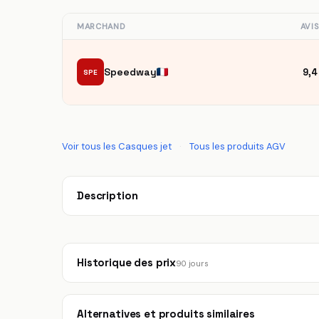
MARCHAND
AVI
Speedway
9,4
SPE
Voir tous les Casques jet
·
Tous les produits AGV
Description
Historique des prix
90 jours
Alternatives et produits similaires