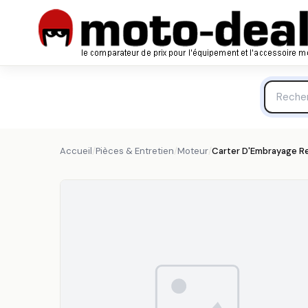
Carter D'Embrayage Rekluse Aluminium 1092707 - Mote
REKLUSE
Accueil
/
Pièces & Entretien
/
Moteur
/