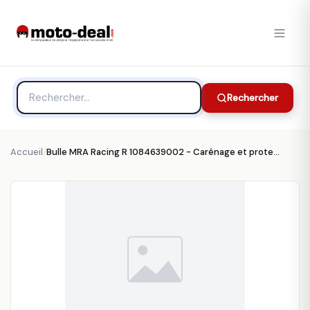
Rechercher
Accueil
/
Bulle MRA Racing R 1084639002 - Carénage et protection MRA