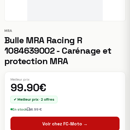
MRA
Bulle MRA Racing R
1084639002 - Carénage et
protection MRA
Meilleur prix
99.90€
✔ Meilleur prix · 2 offres
En stock
6.99 €
Voir chez FC-Moto →