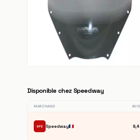
Disponible chez Speedway
MARCHAND
AVI
Speedway
9,4
SPE