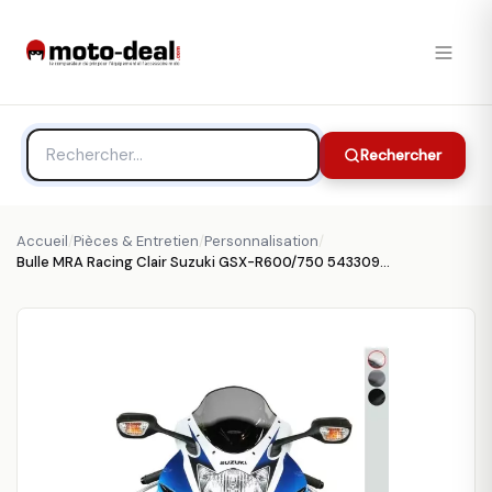
Rechercher
Accueil
/
Pièces & Entretien
/
Personnalisation
/
Bulle MRA Racing Clair Suzuki GSX-R600/750 5433097 - Carénage et protection MRA