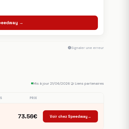
Speedway →
Signaler une erreur
Mis à jour 21/06/2026
·
🤝 Liens partenaires
S
PRIX
73.56€
Voir chez Speedway
→