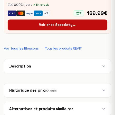
0.00
3 jours
En stock
189.99€
+2
2
VISA
PayPal
AMEX
Voir chez Speedway
→
Voir tous les Blousons
·
Tous les produits REVIT
Description
Historique des prix
90 jours
Alternatives et produits similaires