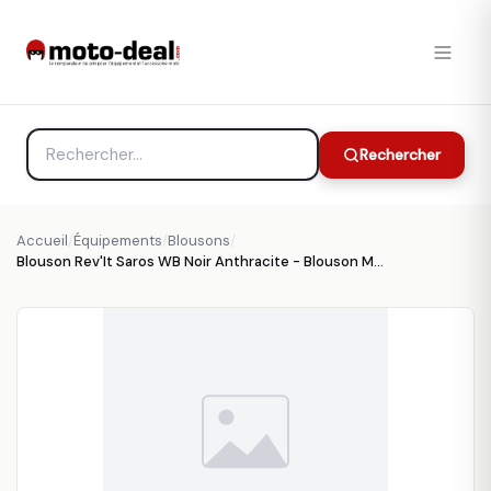
Rechercher
Accueil
/
Équipements
/
Blousons
/
Blouson Rev'It Saros WB Noir Anthracite - Blouson Moto REV'IT