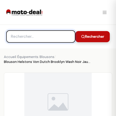
Rechercher
Accueil
/
Équipements
/
Blousons
/
Blouson Helstons Von Dutch Brooklyn Wash Noir Jaune - Blouson Moto HELSTONS