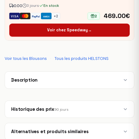
0.00
3 jours
En stock
469.00€
+2
2
VISA
PayPal
AMEX
Voir chez Speedway
→
Voir tous les Blousons
·
Tous les produits HELSTONS
Description
Historique des prix
90 jours
Alternatives et produits similaires