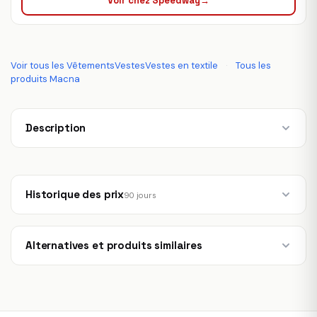
Voir chez Speedway
→
Voir tous les VêtementsVestesVestes en textile
·
Tous les
produits Macna
Description
Historique des prix
90 jours
Alternatives et produits similaires