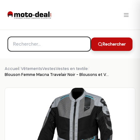
Rechercher
Accueil
/
VêtementsVestesVestes en textile
/
Blouson Femme Macna Travelair Noir - Blousons et Vestes Moto Femme MACNA