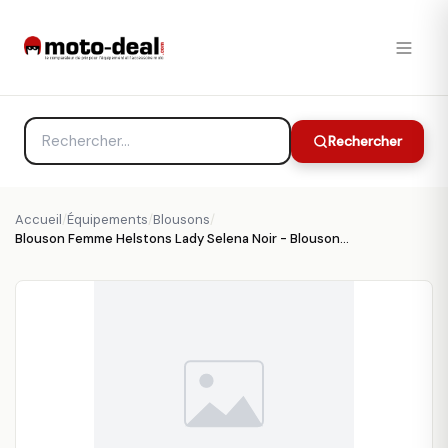
Rechercher
Accueil
/
Équipements
/
Blousons
/
Blouson Femme Helstons Lady Selena Noir - Blousons et Vestes Moto Femme HELSTONS