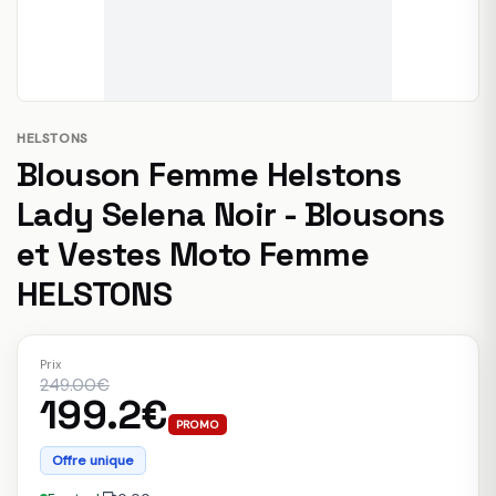
HELSTONS
Blouson Femme Helstons
Lady Selena Noir - Blousons
et Vestes Moto Femme
HELSTONS
Prix
249.00€
199.2€
PROMO
Offre unique