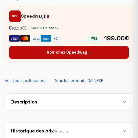
Speedway
SPE
0.00
3 jours
En stock
199.00€
+2
2
VISA
PayPal
AMEX
Voir chez Speedway
→
Voir tous les Blousons
·
Tous les produits DAINESE
Description
Historique des prix
90 jours