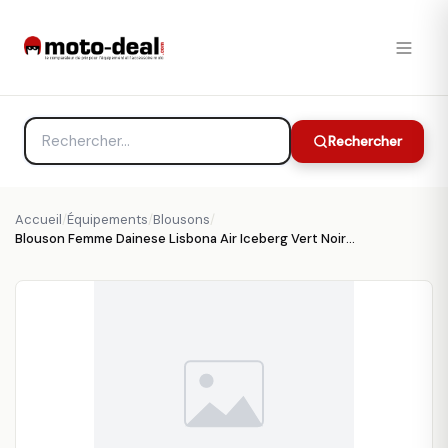
Rechercher
Accueil
/
Équipements
/
Blousons
/
Blouson Femme Dainese Lisbona Air Iceberg Vert Noir - Blousons et Vestes Moto Femme DAINESE