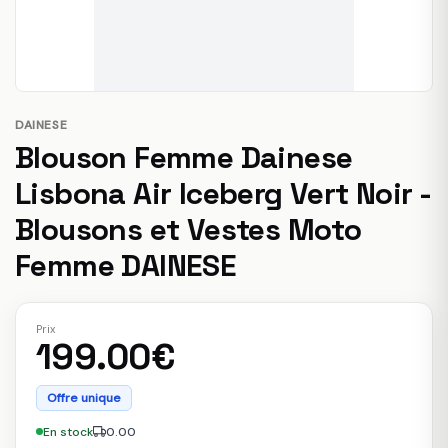
DAINESE
Blouson Femme Dainese
Lisbona Air Iceberg Vert Noir -
Blousons et Vestes Moto
Femme DAINESE
Prix
199.00€
Offre unique
En stock
0.00