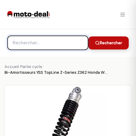
Rechercher
Accueil
/
Partie cycle
/
Bi-Amortisseurs YSS TopLine Z-Series Z362 Honda W 650 - Partie cycle YSS