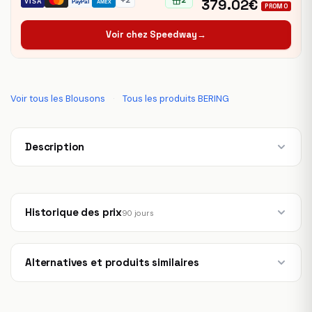
+2
2
379.02€
VISA
PayPal
AMEX
PROMO
Voir chez Speedway
→
Voir tous les Blousons
·
Tous les produits BERING
Description
Historique des prix
90 jours
Alternatives et produits similaires