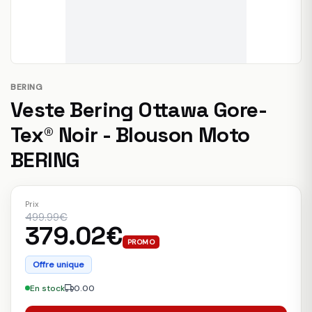
BERING
Veste Bering Ottawa Gore-
Tex® Noir - Blouson Moto
BERING
Prix
499.99€
379.02€
PROMO
Offre unique
En stock
0.00