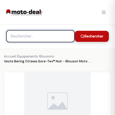
Rechercher
Accueil
/
Équipements
/
Blousons
/
Veste Bering Ottawa Gore-Tex® Noir - Blouson Moto BERING