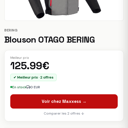
BERING
Blouson OTAGO BERING
Meilleur prix
125.99€
✔ Meilleur prix · 2 offres
En stock
0 EUR
Voir chez Maxxess →
Comparer les 2 offres ↓