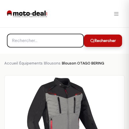
Rechercher
Accueil
/
Équipements
/
Blousons
/
Blouson OTAGO BERING