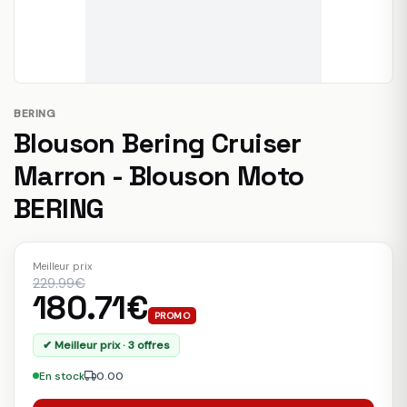
BERING
Blouson Bering Cruiser
Marron - Blouson Moto
BERING
Meilleur prix
229.99€
180.71€
PROMO
✔ Meilleur prix · 3 offres
En stock
0.00