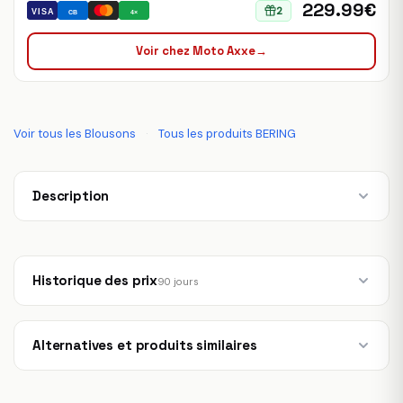
229.99€
2
VISA
CB
4×
Voir chez Moto Axxe
→
Voir tous les Blousons
·
Tous les produits BERING
Description
Historique des prix
90 jours
Alternatives et produits similaires