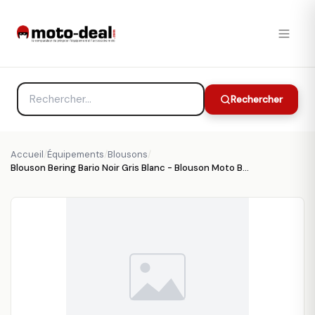
Rechercher
Accueil
/
Équipements
/
Blousons
/
Blouson Bering Bario Noir Gris Blanc - Blouson Moto BERING