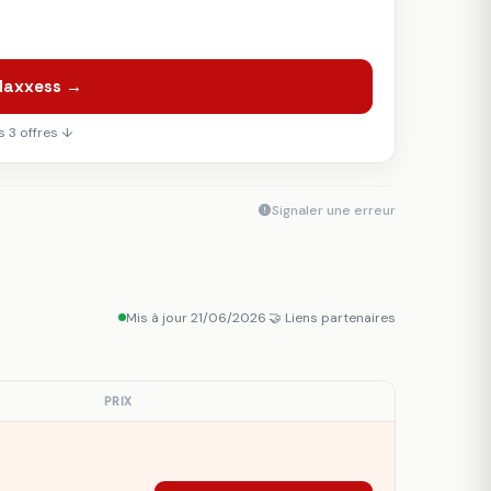
 Maxxess →
 3 offres ↓
Signaler une erreur
Mis à jour 21/06/2026
·
🤝 Liens partenaires
PRIX