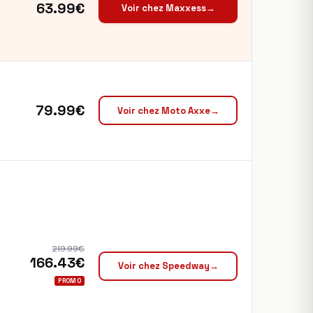
63.99€
Voir chez Maxxess
→
79.99€
Voir chez Moto Axxe
→
219.99€
166.43€
Voir chez Speedway
→
PROMO