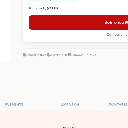
En stock
0 EUR
Voir chez
Comparer les
Description
Alerte prix
Laisser un avis
PAIEMENTS
LIVRAISON
AVANTAGES