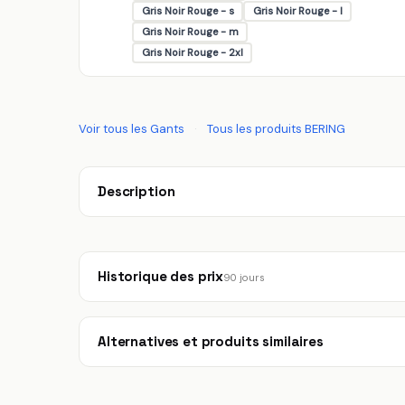
Gris Noir Rouge - s
Gris Noir Rouge - l
Gris Noir Rouge - m
Gris Noir Rouge - 2xl
Voir tous les Gants
·
Tous les produits BERING
Description
Historique des prix
90 jours
Alternatives et produits similaires