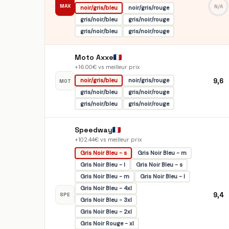
MAX
N/A
noir/gris/bleu
noir/gris/rouge
gris/noir/bleu
gris/noir/rouge
gris/noir/bleu
gris/noir/rouge
Moto Axxe
+16.00€ vs meilleur prix
9,6
noir/gris/bleu
noir/gris/rouge
MOT
gris/noir/bleu
gris/noir/rouge
gris/noir/bleu
gris/noir/rouge
Speedway
+102.44€ vs meilleur prix
Gris Noir Bleu - s
Gris Noir Bleu - m
Gris Noir Bleu - l
Gris Noir Bleu - s
Gris Noir Bleu - m
Gris Noir Bleu - l
Gris Noir Bleu - 4xl
9,4
SPE
Gris Noir Bleu - 3xl
Gris Noir Bleu - 2xl
Gris Noir Rouge - xl