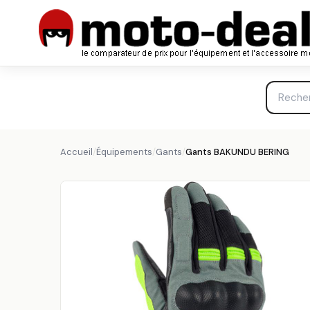
Gants BAKUNDU BERING
BERING
Accueil
/
Équipements
/
Gants
/
Gants BAKUNDU BERING