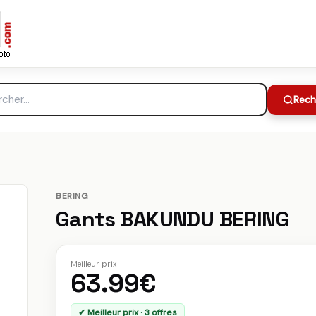
63.99€
Meilleur prix :
Rech
BERING
Gants BAKUNDU BERING
Meilleur prix
63.99€
✔ Meilleur prix · 3 offres