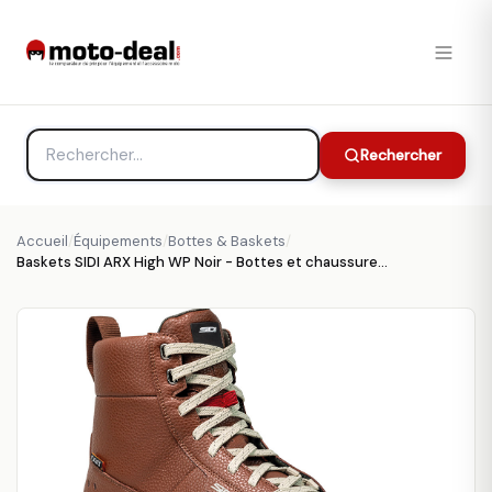
Rechercher
Accueil
/
Équipements
/
Bottes & Baskets
/
Baskets SIDI ARX High WP Noir - Bottes et chaussures SIDI