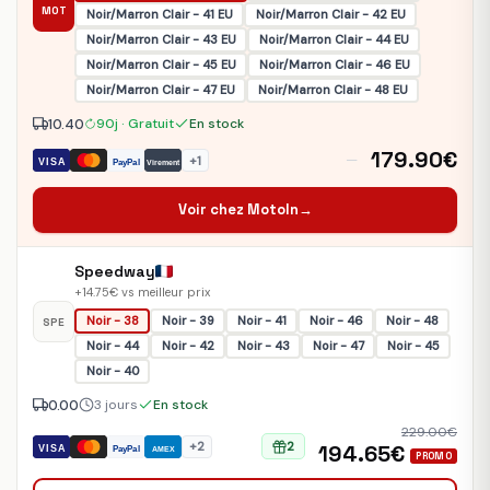
MOT
Noir/Marron Clair - 41 EU
Noir/Marron Clair - 42 EU
Noir/Marron Clair - 43 EU
Noir/Marron Clair - 44 EU
Noir/Marron Clair - 45 EU
Noir/Marron Clair - 46 EU
Noir/Marron Clair - 47 EU
Noir/Marron Clair - 48 EU
10.40
90j · Gratuit
En stock
179.90€
—
+1
VISA
PayPal
Virement
Voir chez MotoIn
→
Speedway
+14.75€ vs meilleur prix
Noir - 38
Noir - 39
Noir - 41
Noir - 46
Noir - 48
SPE
Noir - 44
Noir - 42
Noir - 43
Noir - 47
Noir - 45
Noir - 40
0.00
3 jours
En stock
229.00€
+2
2
194.65€
VISA
PayPal
AMEX
PROMO