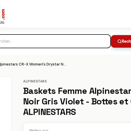
Baskets Femme Alpinestars CR-X Women's Drystar Noir Gris Violet - Bottes et Chaussures Femme ALPINESTARS
151.96€
Meilleur prix :
Rech
Baskets Femme Alpinestars CR-X Women's Drystar Noir Gris Violet - Bottes et Chaussures Femme ALPINESTARS
ALPINESTARS
Baskets Femme Alpinesta
Noir Gris Violet - Bottes 
ALPINESTARS
Meilleur prix