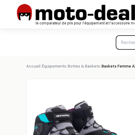
ALPINESTARS
Accueil
/
Équipements
/
Bottes & Baskets
/