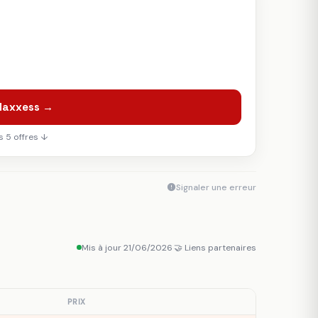
 Maxxess →
 5 offres ↓
Signaler une erreur
Mis à jour 21/06/2026
·
🤝 Liens partenaires
PRIX