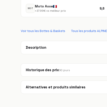
Moto Axxe
9,6
MOT
+37.99€ vs meilleur prix
Voir tous les Bottes & Baskets
·
Tous les produits ALPIN
Description
Historique des prix
90 jours
Alternatives et produits similaires