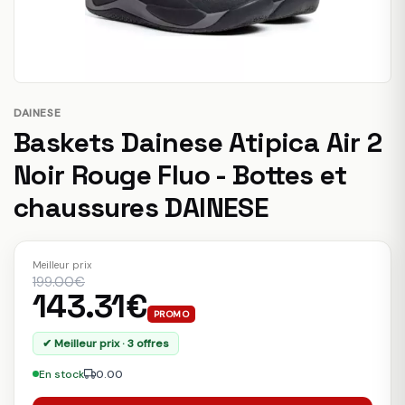
DAINESE
Baskets Dainese Atipica Air 2
Noir Rouge Fluo - Bottes et
chaussures DAINESE
Meilleur prix
199.00€
143.31€
PROMO
✔ Meilleur prix · 3 offres
En stock
0.00