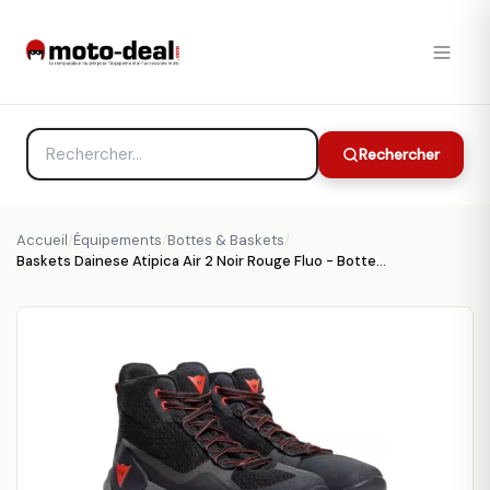
Rechercher
Accueil
/
Équipements
/
Bottes & Baskets
/
Baskets Dainese Atipica Air 2 Noir Rouge Fluo - Bottes et chaussures DAINESE