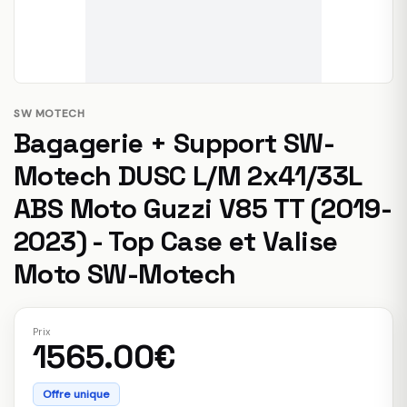
SW MOTECH
Bagagerie + Support SW-
Motech DUSC L/M 2x41/33L
ABS Moto Guzzi V85 TT (2019-
2023) - Top Case et Valise
Moto SW-Motech
Prix
1565.00€
Offre unique