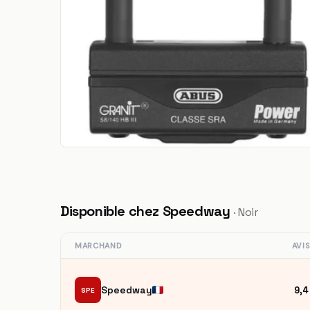
Disponible chez Speedway
· Noir
MARCHAND
AVI
Speedway
9,4
SPE