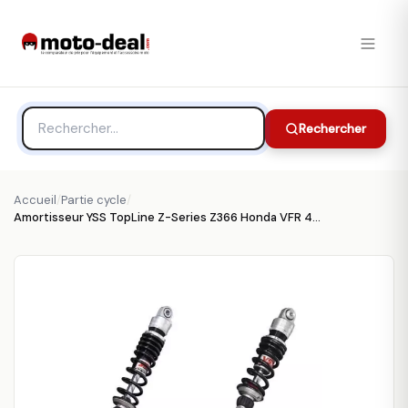
Rechercher
Accueil
/
Partie cycle
/
Amortisseur YSS TopLine Z-Series Z366 Honda VFR 400 - Partie cycle YSS