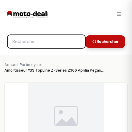
Rechercher
Accueil
/
Partie cycle
/
Amortisseur YSS TopLine Z-Series Z366 Aprilia Pegaso 650 772502 - Partie cycle YSS