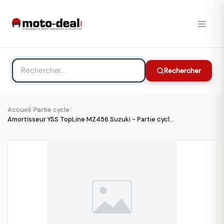
Rechercher
Accueil
/
Partie cycle
/
Amortisseur YSS TopLine MZ456 Suzuki - Partie cycle YSS