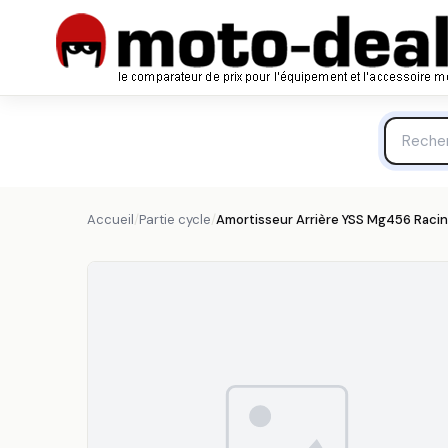
Amortisseur Arrière YSS Mg456 Racing 1105889 - Parti
YSS
Accueil
/
Partie cycle
/