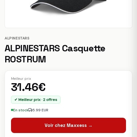
ALPINESTARS
ALPINESTARS Casquette
ROSTRUM
Meilleur prix
31.46€
✔ Meilleur prix · 2 offres
En stock
5.99 EUR
Voir chez Maxxess →