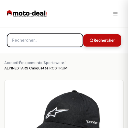
Rechercher
Accueil
/
Équipements
/
Sportswear
/
ALPINESTARS Casquette ROSTRUM