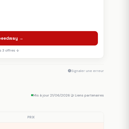
Speedway →
 3 offres ↓
Signaler une erreur
Mis à jour 21/06/2026
·
🤝 Liens partenaires
PRIX