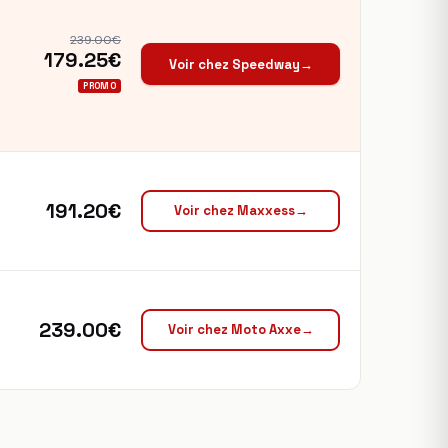
239.00€
179.25€
Voir chez Speedway
→
PROMO
191.20€
Voir chez Maxxess
→
239.00€
Voir chez Moto Axxe
→