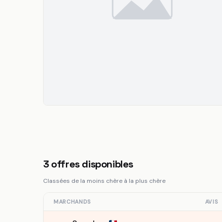
3
offres disponibles
Classées de la moins chère à la plus chère
MARCHANDS
AVIS