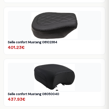
Selle confort Mustang 08102384
401.23€
Selle confort Mustang 08050040
437.93€