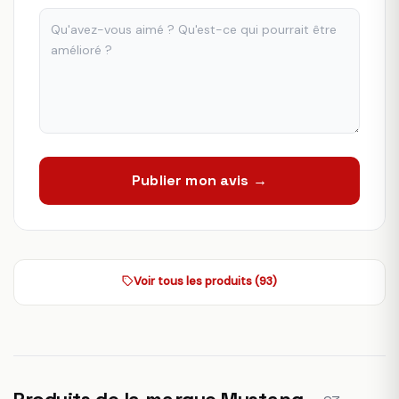
Publier mon avis →
Voir tous les produits (93)
Produits de la marque Mustang