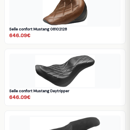
Selle confort Mustang 08102128
646.09€
Selle confort Mustang Daytripper
646.09€