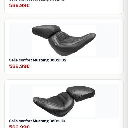
566.99€
Selle confort Mustang 08021102
566.99€
Selle confort Mustang 08021110
566.99€