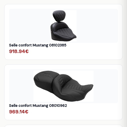
Selle confort Mustang 08102385
918.94€
Selle confort Mustang 08010962
969.14€