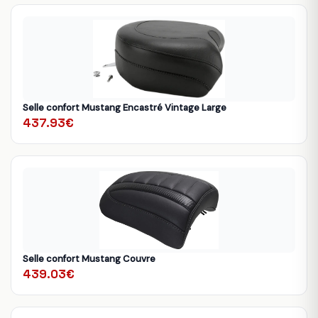
Selle confort Mustang Encastré Vintage Large
437.93€
Selle confort Mustang Couvre
439.03€