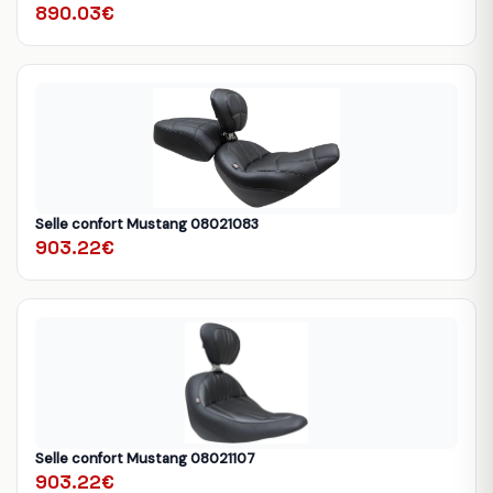
890.03€
Selle confort Mustang 08021083
903.22€
Selle confort Mustang 08021107
903.22€