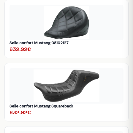
Selle confort Mustang 08102127
632.92€
Selle confort Mustang Squareback
632.92€