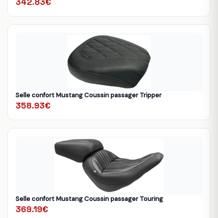
342.83€
Selle confort Mustang Coussin passager Tripper
358.93€
Selle confort Mustang Coussin passager Touring
369.19€