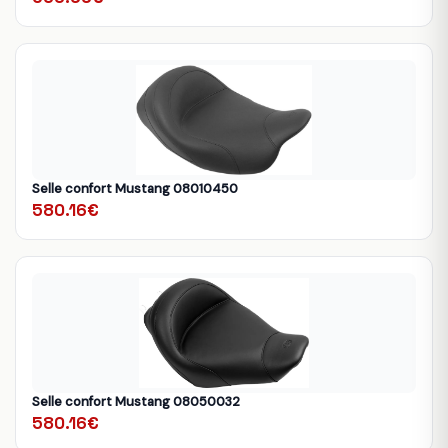
Selle confort Mustang 08010450
580.16€
Selle confort Mustang 08050032
580.16€