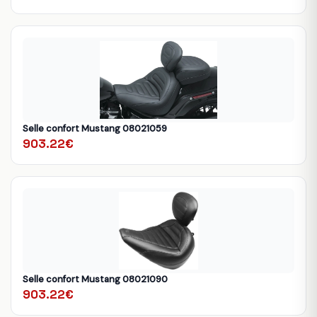
Selle confort Mustang 08021059
903.22€
Selle confort Mustang 08021090
903.22€