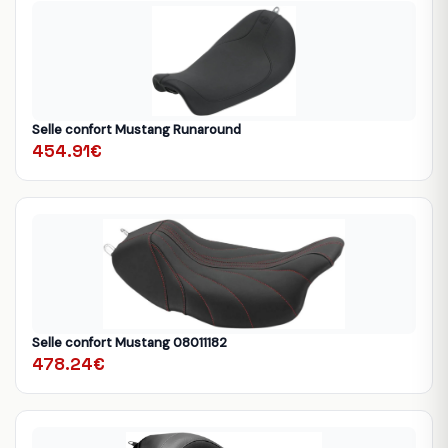
Selle confort Mustang Runaround
454.91€
Selle confort Mustang 08011182
478.24€