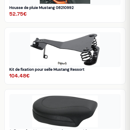
Housse de pluie Mustang 08210992
52.75€
Kit de fixation pour selle Mustang Ressort
104.48€