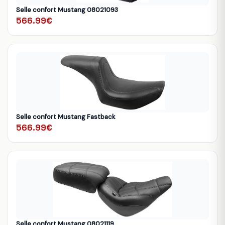
Selle confort Mustang 08021093
566.99€
Selle confort Mustang Fastback
566.99€
Selle confort Mustang 08021119