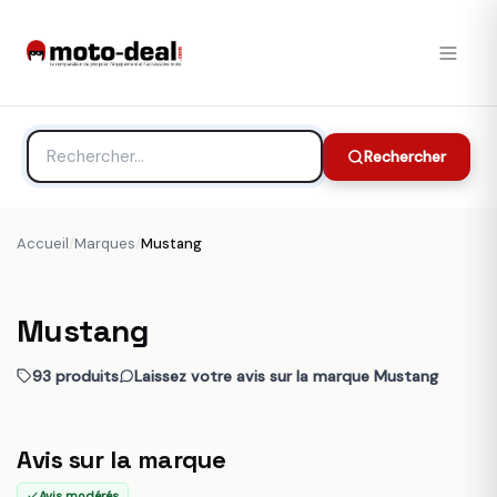
Rechercher
Accueil
/
Marques
/
Mustang
Mustang
93 produits
Laissez votre avis sur la marque Mustang
Avis sur la marque
Avis modérés