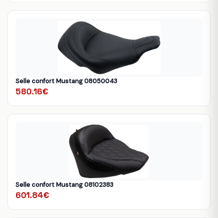
Selle confort Mustang 08050043
580.16€
Selle confort Mustang 08102383
601.84€