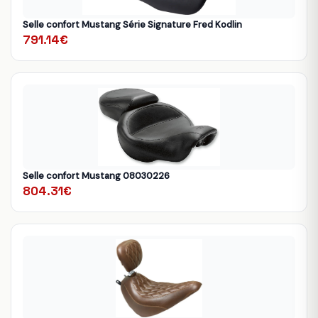
Selle confort Mustang Série Signature Fred Kodlin
791.14€
Selle confort Mustang 08030226
804.31€