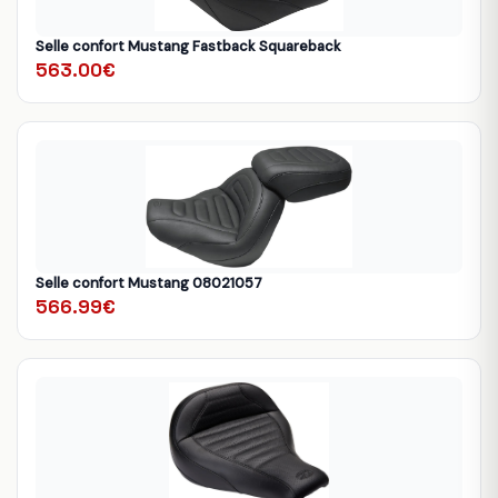
Selle confort Mustang Fastback Squareback
563.00€
Selle confort Mustang 08021057
566.99€