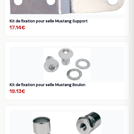
Kit de fixation pour selle Mustang Support
17.14€
Kit de fixation pour selle Mustang Boulon
19.13€