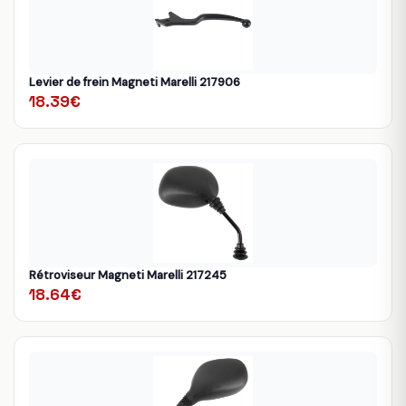
Levier de frein Magneti Marelli 217906
18.39€
Rétroviseur Magneti Marelli 217245
18.64€