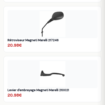
Rétroviseur Magneti Marelli 217246
20.98€
Levier d'embrayage Magneti Marelli 210021
20.98€