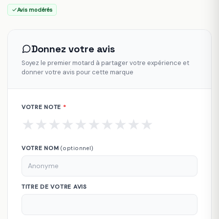
Avis modérés
Donnez votre avis
Soyez le premier motard à partager votre expérience et
donner votre avis pour cette marque
VOTRE NOTE
*
★
★
★
★
★
★
★
★
★
★
VOTRE NOM
(optionnel)
TITRE DE VOTRE AVIS