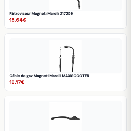
Rétroviseur Magneti Marelli 217259
18.64€
Câble de gaz Magneti Marelli MAXISCOOTER
19.17€