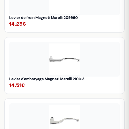
Levier de frein Magneti Marelli 209960
14.23€
Levier d'embrayage Magneti Marelli 210013
14.51€