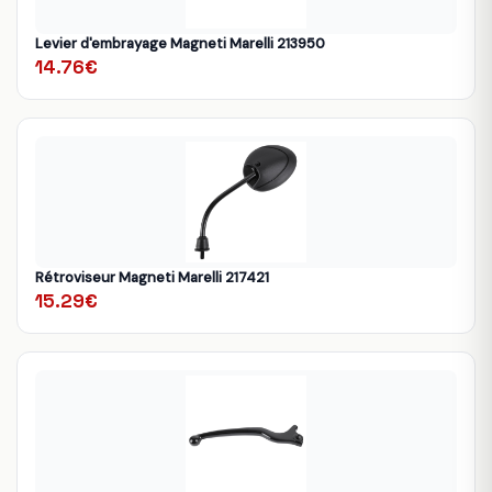
Levier d'embrayage Magneti Marelli 213950
14.76€
Rétroviseur Magneti Marelli 217421
15.29€