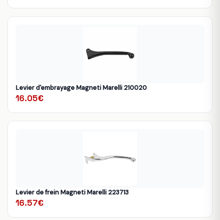
Levier d'embrayage Magneti Marelli 210020
16.05€
Levier de frein Magneti Marelli 223713
16.57€