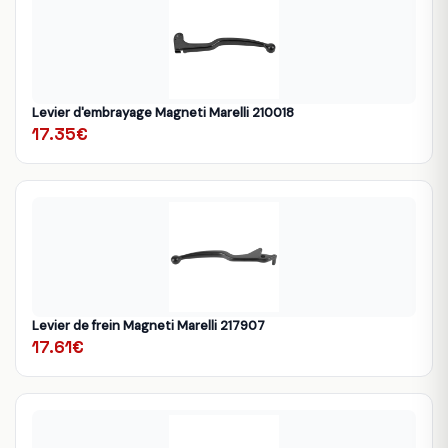
Levier d'embrayage Magneti Marelli 210018
17.35€
Levier de frein Magneti Marelli 217907
17.61€