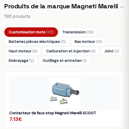
Produits de la marque Magneti Marelli
—
193 produits
Customisation moto
(121)
Transmission
(36)
Batteries pièces electriques
(11)
Bas moteur
(10)
Haut moteur
(6)
Carburation et injection
(4)
Joint
(2)
Embrayage
(2)
Outillage et entretien
(1)
Contacteur de feux stop Magneti Marelli SCOOT
7.13€