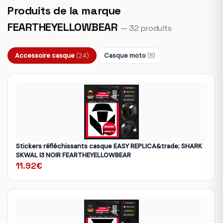
Produits de la marque
FEARTHEYELLOWBEAR
— 32 produits
Accessoire casque
(24)
Casque moto
(8)
Stickers réfléchissants casque EASY REPLICA&trade; SHARK
SKWAL I3 NOIR FEARTHEYELLOWBEAR
11.92€