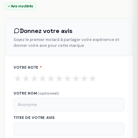
Avis modérés
Donnez votre avis
Soyez le premier motard à partager votre expérience et
donner votre avis pour cette marque
VOTRE NOTE
*
★
★
★
★
★
★
★
★
★
★
VOTRE NOM
(optionnel)
TITRE DE VOTRE AVIS