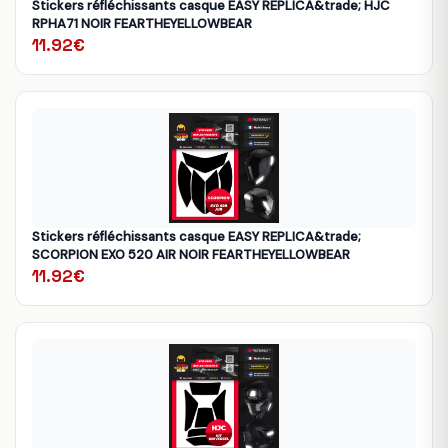
Stickers réfléchissants casque EASY REPLICA&trade; HJC
RPHA71 NOIR FEARTHEYELLOWBEAR
11.92€
Stickers réfléchissants casque EASY REPLICA&trade;
SCORPION EXO 520 AIR NOIR FEARTHEYELLOWBEAR
11.92€