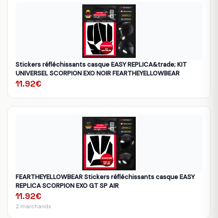
Stickers réfléchissants casque EASY REPLICA&trade; KIT
UNIVERSEL SCORPION EXO NOIR FEARTHEYELLOWBEAR
11.92€
FEARTHEYELLOWBEAR Stickers réfléchissants casque EASY
REPLICA SCORPION EXO GT SP AIR
11.92€
2 marchands