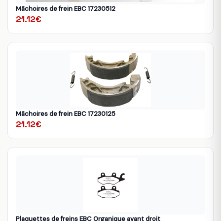
Mâchoires de frein EBC 17230512
21.12€
Mâchoires de frein EBC 17230125
21.12€
Plaquettes de freins EBC Organique avant droit