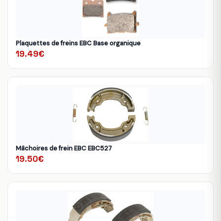
Plaquettes de freins EBC Base organique
19.49€
Mâchoires de frein EBC EBC527
19.50€