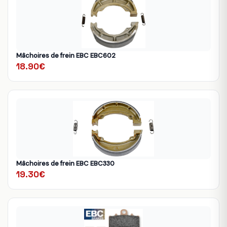
Mâchoires de frein EBC EBC602
18.90€
Mâchoires de frein EBC EBC330
19.30€