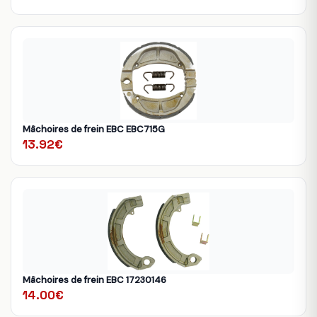
Mâchoires de frein EBC EBC715G
13.92€
Mâchoires de frein EBC 17230146
14.00€