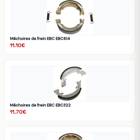
Mâchoires de frein EBC EBC614
11.10€
Mâchoires de frein EBC EBC322
11.70€