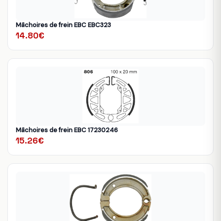
Mâchoires de frein EBC EBC323
14.80€
Mâchoires de frein EBC 17230246
15.26€