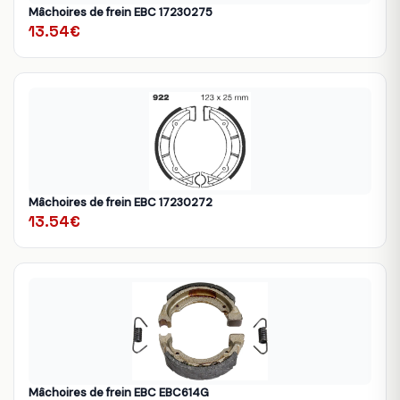
Mâchoires de frein EBC 17230275
13.54€
Mâchoires de frein EBC 17230272
13.54€
Mâchoires de frein EBC EBC614G