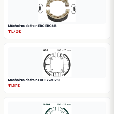
Mâchoires de frein EBC EBC613
11.70€
Mâchoires de frein EBC 17230261
11.81€