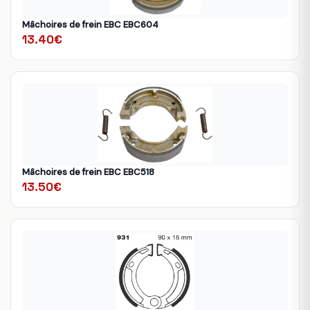
Mâchoires de frein EBC EBC604
13.40€
Mâchoires de frein EBC EBC518
13.50€