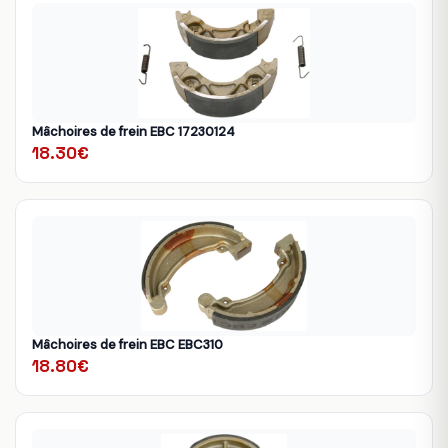
Mâchoires de frein EBC 17230124
18.30€
Mâchoires de frein EBC EBC310
18.80€