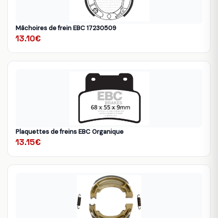
Mâchoires de frein EBC 17230509
13.10€
Plaquettes de freins EBC Organique
13.15€