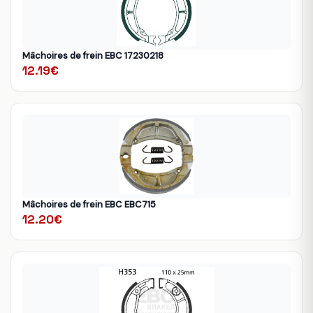
Mâchoires de frein EBC 17230218
12.19€
Mâchoires de frein EBC EBC715
12.20€