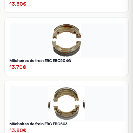
13.60€
Mâchoires de frein EBC EBC504G
13.70€
Mâchoires de frein EBC EBC603
13.80€