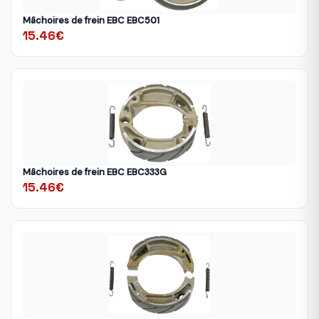
Mâchoires de frein EBC EBC501
15.46€
Mâchoires de frein EBC EBC333G
15.46€