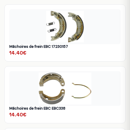
Mâchoires de frein EBC 17230157
14.40€
Mâchoires de frein EBC EBC338
14.40€