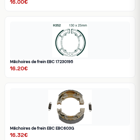
16.00€
Mâchoires de frein EBC 17230195
16.20€
Mâchoires de frein EBC EBC603G
16.32€