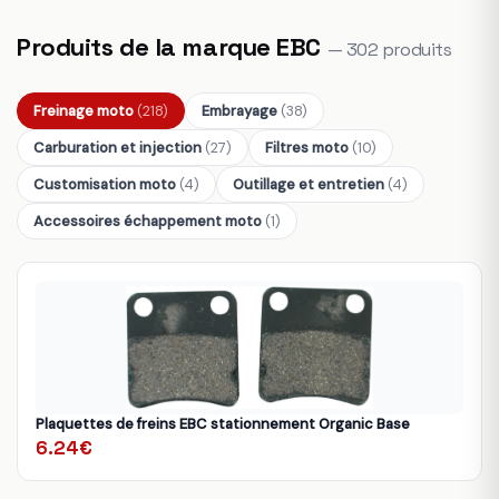
Produits de la marque EBC
— 302 produits
Freinage moto
(218)
Embrayage
(38)
Carburation et injection
(27)
Filtres moto
(10)
Customisation moto
(4)
Outillage et entretien
(4)
Accessoires échappement moto
(1)
Plaquettes de freins EBC stationnement Organic Base
6.24€