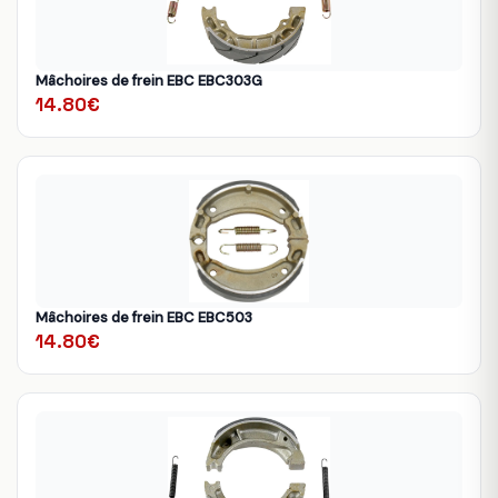
Mâchoires de frein EBC EBC303G
14.80€
Mâchoires de frein EBC EBC503
14.80€