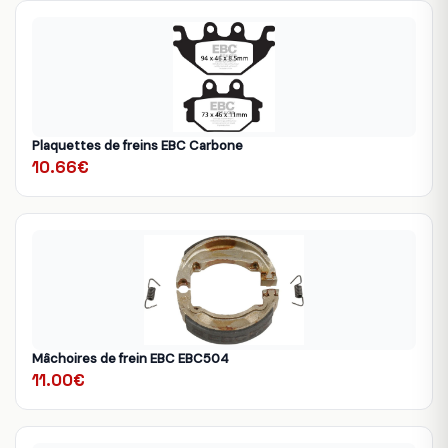
Plaquettes de freins EBC Carbone
10.66€
Mâchoires de frein EBC EBC504
11.00€