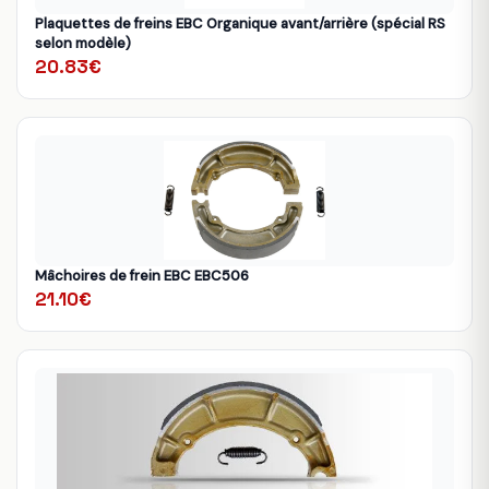
Plaquettes de freins EBC Organique avant/arrière (spécial RS
selon modèle)
20.83€
Mâchoires de frein EBC EBC506
21.10€