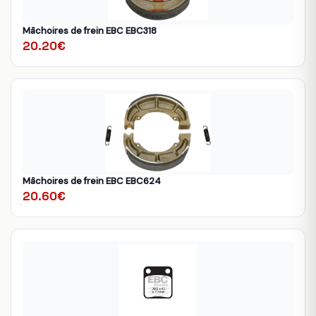
Mâchoires de frein EBC EBC318
20.20€
Mâchoires de frein EBC EBC624
20.60€