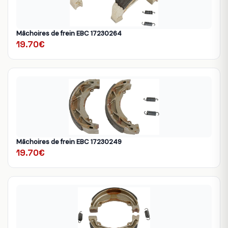
Mâchoires de frein EBC 17230264
19.70€
Mâchoires de frein EBC 17230249
19.70€