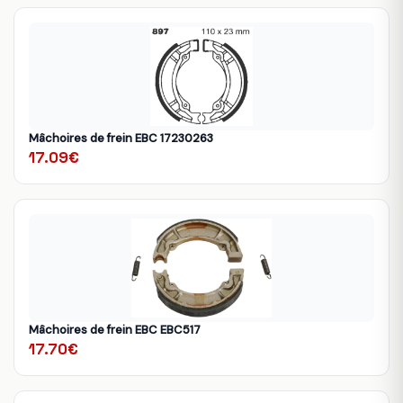
Mâchoires de frein EBC 17230263
17.09€
Mâchoires de frein EBC EBC517
17.70€