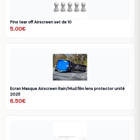
Pins tear off Airscreen set de 10
5.00€
Ecran Masque Airscreen Rain/Mud film lens protector unité
2025
6.50€