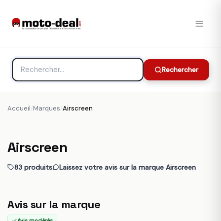
Rechercher
Accueil
/
Marques
/
Airscreen
Airscreen
83 produits
Laissez votre avis sur la marque Airscreen
Avis sur la marque
Avis modérés