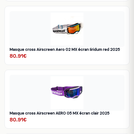
Masque cross Airscreen Aero 02 MX écran Iiridum red 2025
80.91€
Masque cross Airscreen AERO 05 MX écran clair 2025
80.91€