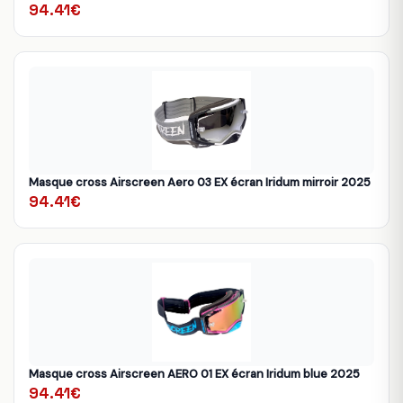
94.41€
Masque cross Airscreen Aero 03 EX écran Iridum mirroir 2025
94.41€
Masque cross Airscreen AERO 01 EX écran Iridum blue 2025
94.41€