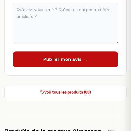
Publier mon avis →
Voir tous les produits (83)
Produits de la marque Airscreen